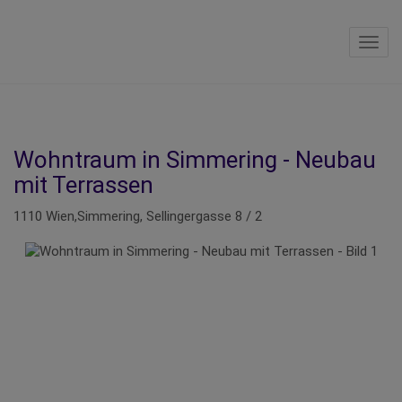
Navig
Wohntraum in Simmering - Neubau
mit Terrassen
1110 Wien,Simmering
, Sellingergasse 8 / 2