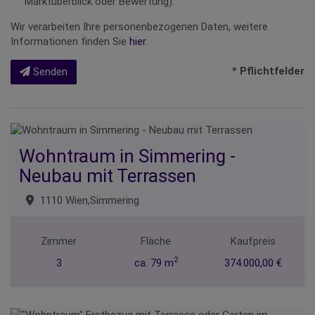
Marktüberblick oder Bewertung).
Wir verarbeiten Ihre personenbezogenen Daten, weitere
Informationen finden Sie
hier
.
* Pflichtfelder
Senden
Wohntraum in Simmering -
Neubau mit Terrassen
1110 Wien,Simmering
Zimmer
Fläche
Kaufpreis
2
3
ca. 79 m
374.000,00 €