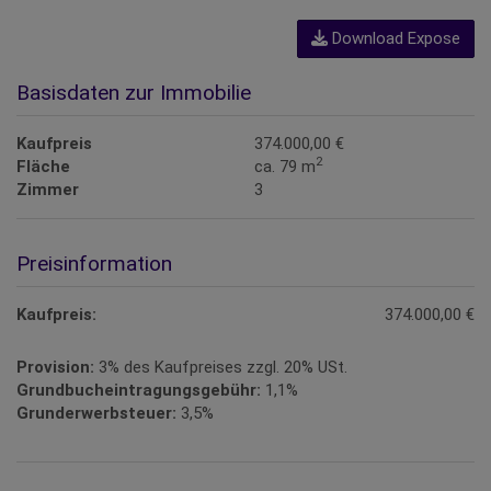
Download Expose
Basisdaten zur Immobilie
Kaufpreis
374.000,00 €
2
Fläche
ca. 79 m
Zimmer
3
Preisinformation
Kaufpreis:
374.000,00 €
Provision:
3% des Kaufpreises zzgl. 20% USt.
Grundbucheintragungsgebühr:
1,1%
Grunderwerbsteuer:
3,5%