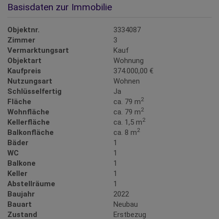
Basisdaten zur Immobilie
Objektnr.
3334087
Zimmer
3
Vermarktungsart
Kauf
Objektart
Wohnung
Kaufpreis
374.000,00 €
Nutzungsart
Wohnen
Schlüsselfertig
Ja
2
Fläche
ca. 79 m
2
Wohnfläche
ca. 79 m
2
Kellerfläche
ca. 1,5 m
2
Balkonfläche
ca. 8 m
Bäder
1
WC
1
Balkone
1
Keller
1
Abstellräume
1
Baujahr
2022
Bauart
Neubau
Zustand
Erstbezug