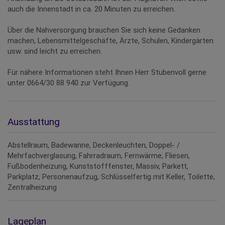
auch die Innenstadt in ca. 20 Minuten zu erreichen.
Über die Nahversorgung brauchen Sie sich keine Gedanken
machen, Lebensmittelgeschäfte, Ärzte, Schulen, Kindergärten
usw. sind leicht zu erreichen.
Für nähere Informationen steht Ihnen Herr Stubenvoll gerne
unter 0664/30 88 940 zur Verfügung.
Ausstattung
Abstellraum
Badewanne
Deckenleuchten
Doppel- /
Mehrfachverglasung
Fahrradraum
Fernwärme
Fliesen
Fußbodenheizung
Kunststofffenster
Massiv
Parkett
Parkplatz
Personenaufzug
Schlüsselfertig mit Keller
Toilette
Zentralheizung
Lageplan