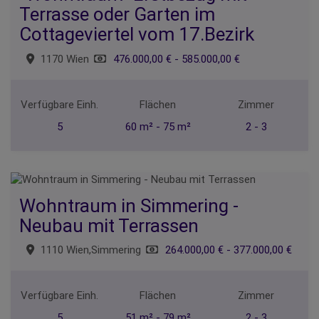
Terrasse oder Garten im
Cottageviertel vom 17.Bezirk
1170 Wien
476.000,00 € - 585.000,00 €
Verfügbare Einh.
Flächen
Zimmer
5
60 m² - 75 m²
2 - 3
Wohntraum in Simmering -
Neubau mit Terrassen
1110 Wien,Simmering
264.000,00 € - 377.000,00 €
Verfügbare Einh.
Flächen
Zimmer
5
51 m² - 79 m²
2 - 3