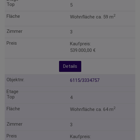
5
2
Wohnfläche ca. 59 m
3
Kaufpreis:
539.000,00 €
Details
6115/3334757
4
2
Wohnfläche ca. 64 m
3
Kaufpreis: