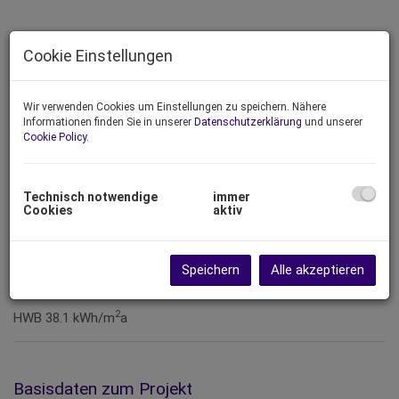
Cookie Einstellungen
Wir verwenden Cookies um Einstellungen zu speichern. Nähere
Informationen finden Sie in unserer
Datenschutzerklärung
und unserer
Cookie Policy
.
Technisch notwendige
immer
Cookies
aktiv
Speichern
Alle akzeptieren
Energieausweis
2
HWB
38.1 kWh/m
a
Basisdaten zum Projekt