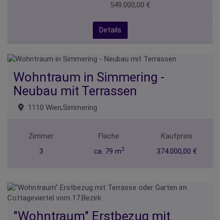
549.000,00 €
Details
Wohntraum in Simmering -
Neubau mit Terrassen
1110 Wien,Simmering
Zimmer
Fläche
Kaufpreis
2
3
ca. 79 m
374.000,00 €
"Wohntraum" Erstbezug mit