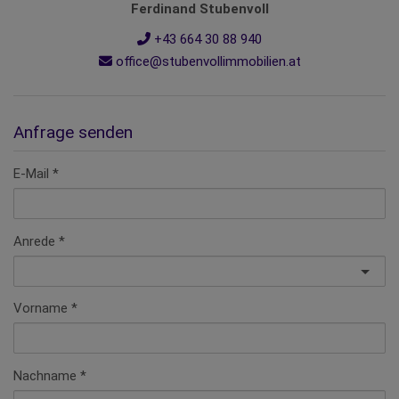
Ferdinand Stubenvoll
+43 664 30 88 940
office@stubenvollimmobilien.at
Anfrage senden
E-Mail
Anrede
Vorname
Nachname