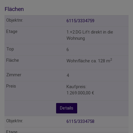
Flächen
6115/3334759
1.+2.DG Lift direkt in die
Wohnung
6
2
Wohnfläche ca. 128 m
4
Kaufpreis:
1.269.000,00 €
Details
6115/3334758