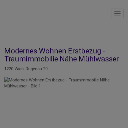
Navig
Modernes Wohnen Erstbezug -
Traumimmobilie Nähe Mühlwasser
1220 Wien
, Rügenau 20