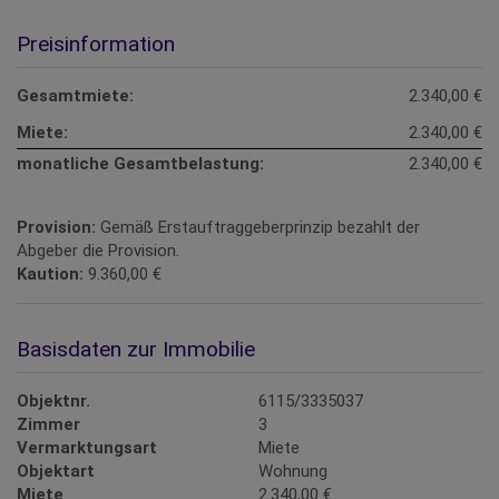
Preisinformation
Gesamtmiete:
2.340,00 €
Miete:
2.340,00 €
monatliche Gesamtbelastung:
2.340,00 €
Provision:
Gemäß Erstauftraggeberprinzip bezahlt der
Abgeber die Provision.
Kaution:
9.360,00 €
Basisdaten zur Immobilie
Objektnr.
6115/3335037
Zimmer
3
Vermarktungsart
Miete
Objektart
Wohnung
Miete
2.340,00 €