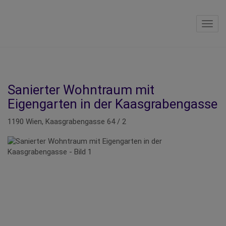
Navig
Sanierter Wohntraum mit
Eigengarten in der Kaasgrabengasse
1190 Wien
, Kaasgrabengasse 64 / 2