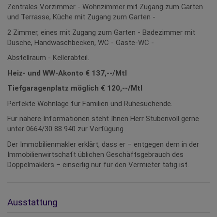
Zentrales Vorzimmer - Wohnzimmer mit Zugang zum Garten
und Terrasse, Küche mit Zugang zum Garten -
2 Zimmer, eines mit Zugang zum Garten - Badezimmer mit
Dusche, Handwaschbecken, WC - Gäste-WC -
Abstellraum - Kellerabteil.
Heiz- und WW-Akonto € 137,--/Mtl
Tiefgaragenplatz möglich € 120,--/Mtl
Perfekte Wohnlage für Familien und Ruhesuchende.
Für nähere Informationen steht Ihnen Herr Stubenvoll gerne
unter 0664/30 88 940 zur Verfügung.
Der Immobilienmakler erklärt, dass er – entgegen dem in der
Immobilienwirtschaft üblichen Geschäftsgebrauch des
Doppelmaklers – einseitig nur für den Vermieter tätig ist.
Ausstattung