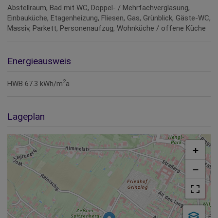
Abstellraum
Bad mit WC
Doppel- / Mehrfachverglasung
Einbauküche
Etagenheizung
Fliesen
Gas
Grünblick
Gäste-WC
Massiv
Parkett
Personenaufzug
Wohnküche / offene Küche
Energieausweis
2
HWB
67.3 kWh/m
a
Lageplan
+
−