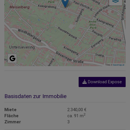
Tiles ©
basemap.at
Download Expose
Basisdaten zur Immobilie
Miete
2.340,00 €
2
Fläche
ca. 91 m
Zimmer
3