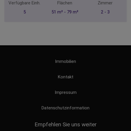
Verfügbare Einh.
Flächen
Zimmer
5
51 m² - 79 m²
2 - 3
Immobilien
Kontakt
Impressum
Datenschutzinformation
Empfehlen Sie uns weiter