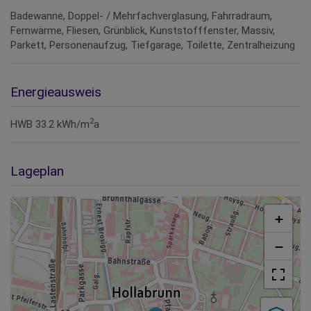
Badewanne
Doppel- / Mehrfachverglasung
Fahrradraum
Fernwärme
Fliesen
Grünblick
Kunststofffenster
Massiv
Parkett
Personenaufzug
Tiefgarage
Toilette
Zentralheizung
Energieausweis
2
HWB
33.2 kWh/m
a
Lageplan
+
−