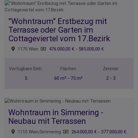
"Wohntraum" Erstbezug mit
Terrasse oder Garten im
Cottageviertel vom 17.Bezirk
1170 Wien
476.000,00 € - 585.000,00 €
Verfügbare Einh.
Flächen
Zimmer
5
60 m² - 75 m²
2 - 3
Wohntraum in Simmering -
Neubau mit Terrassen
1110 Wien,Simmering
264.000,00 € - 377.000,00 €