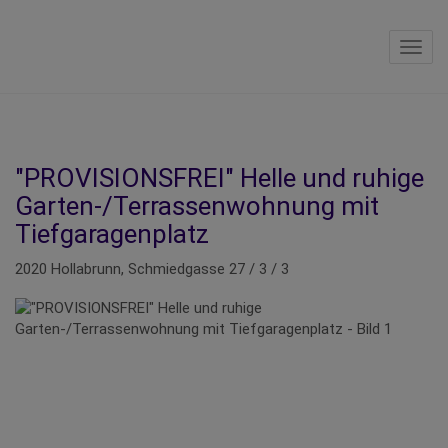
Navig
"PROVISIONSFREI" Helle und ruhige
Garten-/Terrassenwohnung mit
Tiefgaragenplatz
2020 Hollabrunn
, Schmiedgasse 27 / 3 / 3