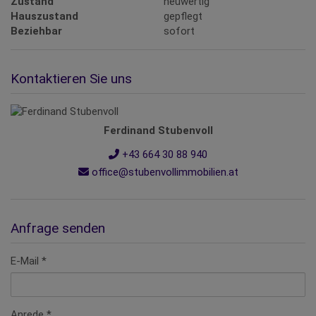
Zustand
neuwertig
Hauszustand
gepflegt
Beziehbar
sofort
Kontaktieren Sie uns
Ferdinand Stubenvoll
+43 664 30 88 940
office@stubenvollimmobilien.at
Anfrage senden
E-Mail
Anrede