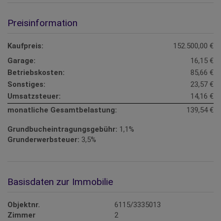
Preisinformation
Kaufpreis:
152.500,00 €
Garage:
16,15 €
Betriebskosten:
85,66 €
Sonstiges:
23,57 €
Umsatzsteuer:
14,16 €
monatliche Gesamtbelastung:
139,54 €
Grundbucheintragungsgebühr:
1,1%
Grunderwerbsteuer:
3,5%
Basisdaten zur Immobilie
Objektnr.
6115/3335013
Zimmer
2