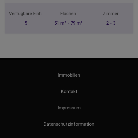
Verfügbare Einh.
Flächen
Zimmer
5
51 m² - 79 m²
2 - 3
Immobilien
Kontakt
Impressum
Datenschutzinformation