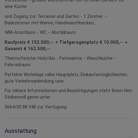
Vorzimmer - großes Wohnzimmer mit offenen Bereich für
eine Küche
und Zugang zur Terrasse und Garten - 1 Zimmer -
Badezimmer mit Wanne, Handwaschbecken,
WM-Anschluss - WC - Abstellraum.
Kaufpreis € 152.500,-- + Tiefgaragenplatz € 10.000,-- =
Gesamt € 162.500,--
Thermofenster Holz/Alu - Fernwärme - Waschküche -
Fahrradraum.
Perfekte Wohnlage nähe Hauptplatz, Einkaufsmöglichkeiten,
gute Verkehrsanbindung usw.
Für nähere Informationen und Besichtigungen steht Ihnen Herr
Stubenvoll gerne unter
0664/30 88 940 zur Verfügung.
Ausstattung