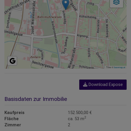
Tiles ©
basemap.at
Download Expose
Basisdaten zur Immobilie
Kaufpreis
152.500,00 €
2
Fläche
ca. 53 m
Zimmer
2