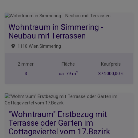
Wohntraum in Simmering -
Neubau mit Terrassen
1110 Wien,Simmering
Zimmer
Fläche
Kaufpreis
2
3
ca. 79 m
374.000,00 €
"Wohntraum" Erstbezug mit
Terrasse oder Garten im
Cottageviertel vom 17.Bezirk