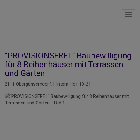
Navig
"PROVISIONSFREI " Baubewilligung
für 8 Reihenhäuser mit Terrassen
und Gärten
2111 Obergänserndorf
, Hintern Hof 19-21