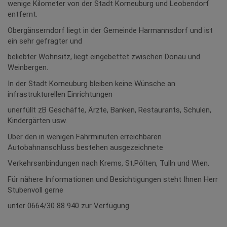
wenige Kilometer von der Stadt Korneuburg und Leobendorf
entfernt.
Obergänserndorf liegt in der Gemeinde Harmannsdorf und ist
ein sehr gefragter und
beliebter Wohnsitz, liegt eingebettet zwischen Donau und
Weinbergen.
In der Stadt Korneuburg bleiben keine Wünsche an
infrastrukturellen Einrichtungen
unerfüllt zB Geschäfte, Ärzte, Banken, Restaurants, Schulen,
Kindergärten usw.
Über den in wenigen Fahrminuten erreichbaren
Autobahnanschluss bestehen ausgezeichnete
Verkehrsanbindungen nach Krems, St.Pölten, Tulln und Wien.
Für nähere Informationen und Besichtigungen steht Ihnen Herr
Stubenvoll gerne
unter 0664/30 88 940 zur Verfügung.