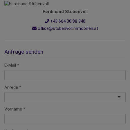
Ferdinand Stubenvoll
+43 664 30 88 940
office@stubenvollimmobilien.at
Anfrage senden
E-Mail
Anrede
Vorname