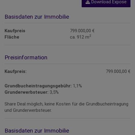
Download Expose
Basisdaten zur Immobilie
Kaufpreis
799.000,00 €
2
Fläche
ca. 912 m
Preisinformation
Kaufpreis:
799.000,00 €
Grundbucheintragungsgebühr:
1,1%
Grunderwerbsteuer:
3,5%
Share Deal möglich, keine Kosten für die Grundbucheintragung
und Grunderwerbsteuer.
Basisdaten zur Immobilie