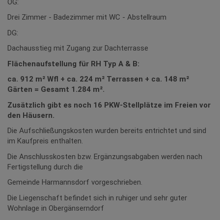
OG:
Drei Zimmer - Badezimmer mit WC - Abstellraum
DG:
Dachausstieg mit Zugang zur Dachterrasse
Flächenaufstellung für RH Typ A & B:
ca. 912 m² Wfl + ca. 224 m² Terrassen + ca. 148 m²
Gärten = Gesamt 1.284 m².
Zusätzlich gibt es noch 16 PKW-Stellplätze im Freien vor
den Häusern.
Die Aufschließungskosten wurden bereits entrichtet und sind
im Kaufpreis enthalten.
Die Anschlusskosten bzw. Ergänzungsabgaben werden nach
Fertigstellung durch die
Gemeinde Harmannsdorf vorgeschrieben.
Die Liegenschaft befindet sich in ruhiger und sehr guter
Wohnlage in Obergänserndorf