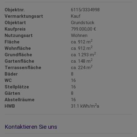
Objektnr.
6115/3334998
Vermarktungsart
Kauf
Objektart
Grundstück
Kaufpreis
799.000,00 €
Nutzungsart
Wohnen
2
Fläche
ca. 912 m
2
Wohnfläche
ca. 912 m
2
Grundfläche
ca. 1.293 m
2
Gartenfläche
ca. 148 m
2
Terrassenfläche
ca. 224 m
Bäder
8
WC
16
Stellplätze
16
Gärten
8
Abstellräume
16
2
HWB
31.1 kWh/m
a
Kontaktieren Sie uns