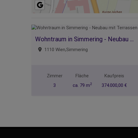
Wohntraum in Simmering - Neubau mit Terrassen
1110 Wien,Simmering
Zimmer
Fläche
Kaufpreis
2
3
ca. 79 m
374.000,00 €