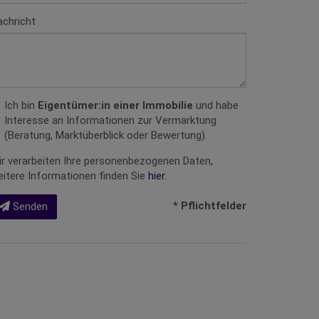
achricht
Ich bin
Eigentümer:in einer Immobilie
und habe
Interesse an Informationen zur Vermarktung
(Beratung, Marktüberblick oder Bewertung).
r verarbeiten Ihre personenbezogenen Daten,
itere Informationen finden Sie
hier
.
* Pflichtfelder
Senden