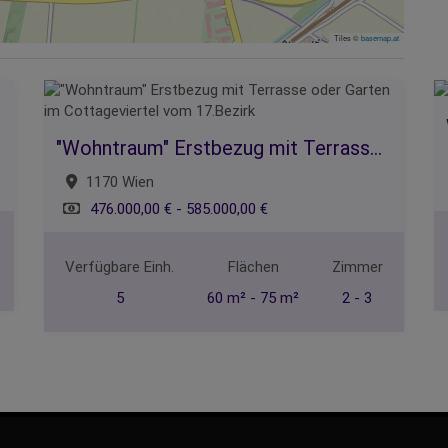
Tiles ©
basemap.at
"Wohntraum" Erstbezug mit Terrasse oder Garten im Cottageviertel vom 17.Bezirk
1170 Wien
476.000,00 € - 585.000,00 €
Verfügbare Einh.
Flächen
Zimmer
5
60 m² - 75 m²
2 - 3