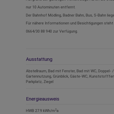
nur 10 Autominuten entfernt.
Der Bahnhof Mödling, Badner Bahn, Bus, S-Bahn lieg
Für nähere Informationen und Besichtigungen steht 
0664/30 88 940 zur Verfügung.
Ausstattung
Abstellraum
Bad mit Fenster
Bad mit WC
Doppel- 
Gartennutzung
Grünblick
Gäste-WC
Kunststofffen
Parkplatz
Ziegel
Energieausweis
2
HWB
27.9 kWh/m
a