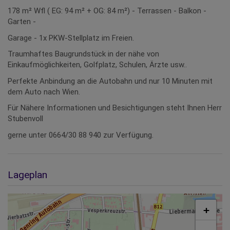
178 m² Wfl ( EG: 94 m² + OG: 84 m²) - Terrassen - Balkon -
Garten -
Garage - 1x PKW-Stellplatz im Freien.
Traumhaftes Baugrundstück in der nähe von
Einkaufmöglichkeiten, Golfplatz, Schulen, Ärzte usw..
Perfekte Anbindung an die Autobahn und nur 10 Minuten mit
dem Auto nach Wien.
Für Nähere Informationen und Besichtigungen steht Ihnen Herr
Stubenvoll
gerne unter 0664/30 88 940 zur Verfügung.
Lageplan
+