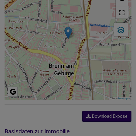
−
Tiles ©
basemap.at
Download Expose
Basisdaten zur Immobilie