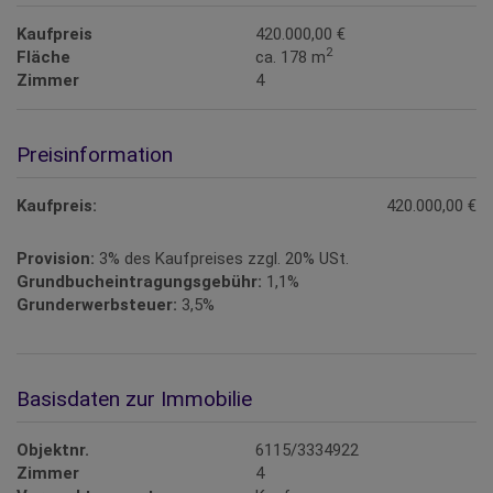
Kaufpreis
420.000,00 €
2
Fläche
ca. 178 m
Zimmer
4
Preisinformation
Kaufpreis:
420.000,00 €
Provision:
3% des Kaufpreises zzgl. 20% USt.
Grundbucheintragungsgebühr:
1,1%
Grunderwerbsteuer:
3,5%
Basisdaten zur Immobilie
Objektnr.
6115/3334922
Zimmer
4