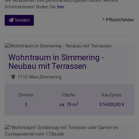
Wir verarbeiten Ihre personenbezogenen Daten, weitere
Informationen finden Sie
hier
.
* Pflichtfelder
Senden
Wohntraum in Simmering -
Neubau mit Terrassen
1110 Wien,Simmering
Zimmer
Fläche
Kaufpreis
2
3
ca. 79 m
374.000,00 €