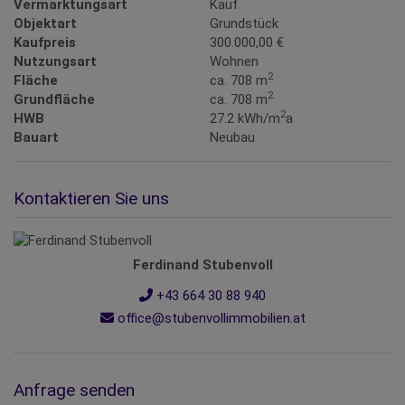
Vermarktungsart
Kauf
Objektart
Grundstück
Kaufpreis
300.000,00 €
Nutzungsart
Wohnen
2
Fläche
ca. 708 m
2
Grundfläche
ca. 708 m
2
HWB
27.2 kWh/m
a
Bauart
Neubau
Kontaktieren Sie uns
Ferdinand Stubenvoll
+43 664 30 88 940
office@stubenvollimmobilien.at
Anfrage senden