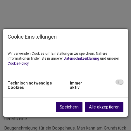
Cookie Einstellungen
Wir verwenden Cookies um Einstellungen zu speichern. Nähere
Informationen finden Sie in unserer
Datenschutzerklärung
und unserer
Cookie Policy
.
Technisch notwendige
immer
Cookies
aktiv
Beschreibung
Speichern
Alle akzeptieren
Der Baurechtsgrund hat eine Größe von 708 m² und es gibt
bereits eine
Baugenehmigung für ein Doppelhaus. Man kann am Grundstück