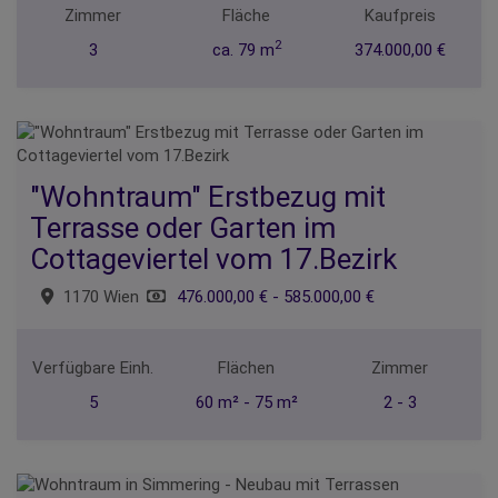
Zimmer
Fläche
Kaufpreis
2
3
ca. 79 m
374.000,00 €
"Wohntraum" Erstbezug mit
Terrasse oder Garten im
Cottageviertel vom 17.Bezirk
1170 Wien
476.000,00 € - 585.000,00 €
Verfügbare Einh.
Flächen
Zimmer
5
60 m² - 75 m²
2 - 3