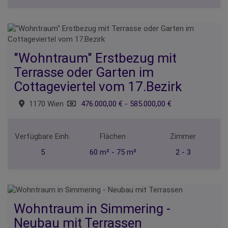
"Wohntraum" Erstbezug mit
Terrasse oder Garten im
Cottageviertel vom 17.Bezirk
1170 Wien
476.000,00 € - 585.000,00 €
Verfügbare Einh.
Flächen
Zimmer
5
60 m² - 75 m²
2 - 3
Wohntraum in Simmering -
Neubau mit Terrassen