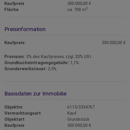
Kaufpreis
300.000,00 €
2
Fläche
ca. 708 m
Preisinformation
Kaufpreis:
300.000,00 €
Provision:
3% des Kaufpreises zzgl. 20% USt.
Grundbucheintragungsgebühr:
1,1%
Grunderwerbsteuer:
3,5%
Basisdaten zur Immobilie
Objektnr.
6115/3334767
Vermarktungsart
Kauf
Objektart
Grundstück
Kaufpreis
300.000,00 €