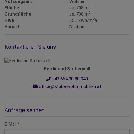
Nutzungsart
Wohnen
2
Fläche
ca. 708 m
2
Grundfläche
ca. 708 m
2
HWB
35.5 kWh/m
a
Bauart
Neubau
Kontaktieren Sie uns
Ferdinand Stubenvoll
+43 664 30 88 940
office@stubenvollimmobilien.at
Anfrage senden
E-Mail