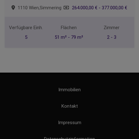
1110 Wien,Simmering
264.000,00 € - 377.000,00 €
Verfügbare Einh.
Flächen
Zimmer
5
51 m² - 79 m²
2 - 3
Immobilien
Kontakt
Impressum
Datenschutzinformation