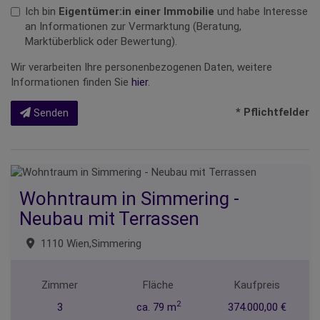
Ich bin
Eigentümer:in einer Immobilie
und habe Interesse
an Informationen zur Vermarktung (Beratung,
Marktüberblick oder Bewertung).
Wir verarbeiten Ihre personenbezogenen Daten, weitere
Informationen finden Sie
hier
.
* Pflichtfelder
Senden
Wohntraum in Simmering -
Neubau mit Terrassen
1110 Wien,Simmering
Zimmer
Fläche
Kaufpreis
2
3
ca. 79 m
374.000,00 €