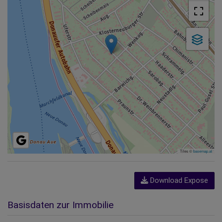
Tiles ©
basemap.at
Download Expose
Basisdaten zur Immobilie