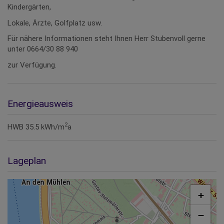
Kindergärten,
Lokale, Ärzte, Golfplatz usw.
Für nähere Informationen steht Ihnen Herr Stubenvoll gerne
unter 0664/30 88 940
zur Verfügung.
Energieausweis
2
HWB
35.5 kWh/m
a
Lageplan
+
−