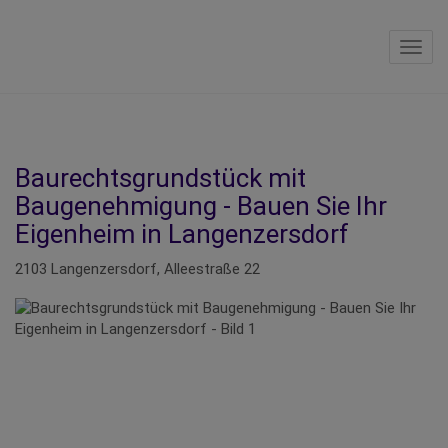
Navig
Baurechtsgrundstück mit
Baugenehmigung - Bauen Sie Ihr
Eigenheim in Langenzersdorf
2103 Langenzersdorf
, Alleestraße 22