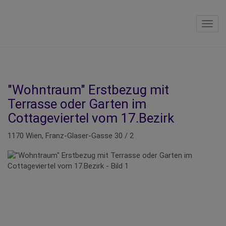
Navig
"Wohntraum" Erstbezug mit
Terrasse oder Garten im
Cottageviertel vom 17.Bezirk
1170 Wien
, Franz-Glaser-Gasse 30 / 2