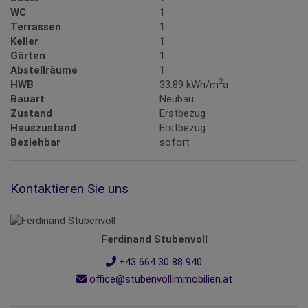
WC
1
Terrassen
1
Keller
1
Gärten
1
Abstellräume
1
2
HWB
33.89 kWh/m
a
Bauart
Neubau
Zustand
Erstbezug
Hauszustand
Erstbezug
Beziehbar
sofort
Kontaktieren Sie uns
Ferdinand Stubenvoll
+43 664 30 88 940
office@stubenvollimmobilien.at