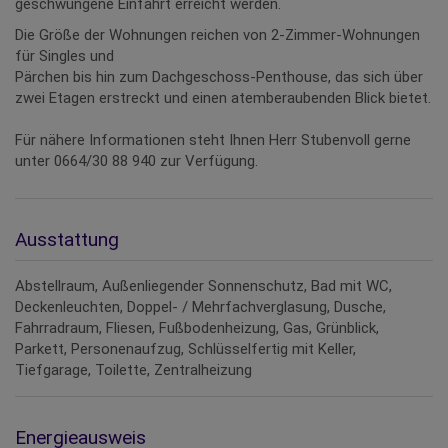
geschwungene Einfahrt erreicht werden.
Die Größe der Wohnungen reichen von 2-Zimmer-Wohnungen
für Singles und
Pärchen bis hin zum Dachgeschoss-Penthouse, das sich über
zwei Etagen erstreckt und einen atemberaubenden Blick bietet.
Für nähere Informationen steht Ihnen Herr Stubenvoll gerne
unter 0664/30 88 940 zur Verfügung.
Ausstattung
Abstellraum
Außenliegender Sonnenschutz
Bad mit WC
Deckenleuchten
Doppel- / Mehrfachverglasung
Dusche
Fahrradraum
Fliesen
Fußbodenheizung
Gas
Grünblick
Parkett
Personenaufzug
Schlüsselfertig mit Keller
Tiefgarage
Toilette
Zentralheizung
Energieausweis