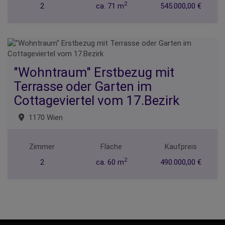
2
2
ca. 71 m
545.000,00 €
"Wohntraum" Erstbezug mit
Terrasse oder Garten im
Cottageviertel vom 17.Bezirk
1170 Wien
Zimmer
Fläche
Kaufpreis
2
2
ca. 60 m
490.000,00 €